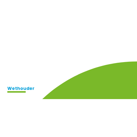
Wethouder