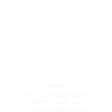
BESTUUR
Eén krachtige partij die,
samen sterk, uw
belangen behartigt.